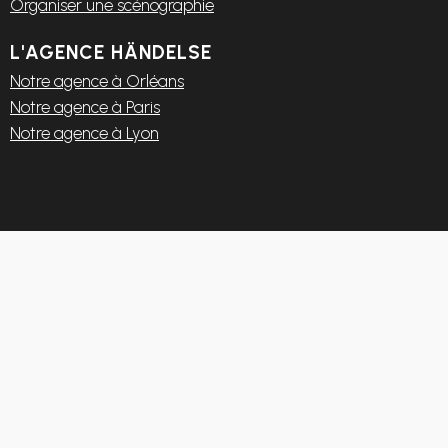
Organiser une scénographie
L'AGENCE HÄNDELSE
Notre agence à Orléans
Notre agence à Paris
Notre agence à Lyon