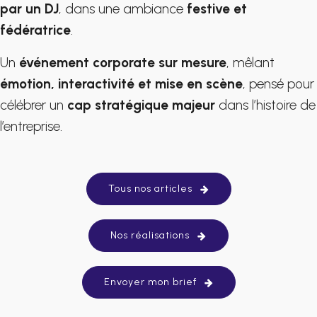
par un DJ
, dans une ambiance
festive et
fédératrice
.
Un
événement corporate sur mesure
, mêlant
émotion, interactivité et mise en scène
, pensé pour
célébrer un
cap stratégique majeur
dans l’histoire de
l’entreprise.
Tous nos articles
Nos réalisations
Envoyer mon brief