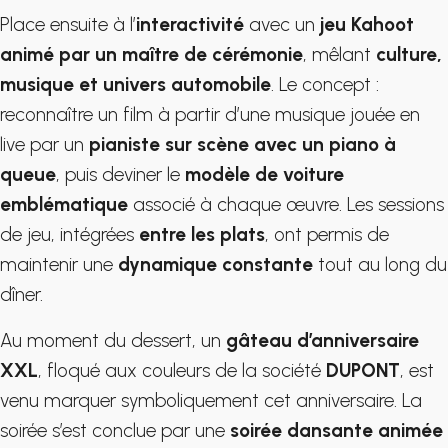
Place ensuite à l’
interactivité
avec un
jeu Kahoot
animé par un maître de cérémonie
, mêlant
culture,
musique et univers automobile
. Le concept :
reconnaître un film à partir d’une musique jouée en
live par un
pianiste sur scène avec un piano à
queue
, puis deviner le
modèle de voiture
emblématique
associé à chaque œuvre. Les sessions
de jeu, intégrées
entre les plats
, ont permis de
maintenir une
dynamique constante
tout au long du
dîner.
Au moment du dessert, un
gâteau d’anniversaire
XXL
, floqué aux couleurs de la société
DUPONT
, est
venu marquer symboliquement cet anniversaire. La
soirée s’est conclue par une
soirée dansante animée