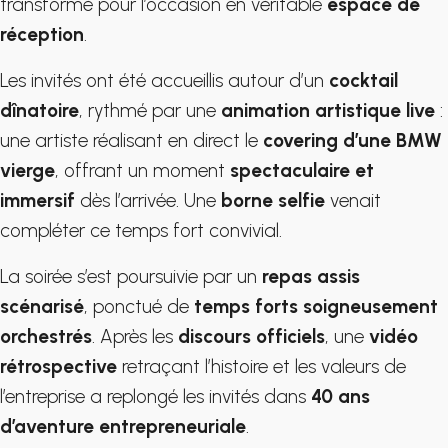
transformé pour l’occasion en véritable
espace de
réception
.
Les invités ont été accueillis autour d’un
cocktail
dînatoire
, rythmé par une
animation artistique live
:
une artiste réalisant en direct le
covering d’une BMW
vierge
, offrant un moment
spectaculaire et
immersif
dès l’arrivée. Une
borne selfie
venait
compléter ce temps fort convivial.
La soirée s’est poursuivie par un
repas assis
scénarisé
, ponctué de
temps forts soigneusement
orchestrés
. Après les
discours officiels
, une
vidéo
rétrospective
retraçant l’histoire et les valeurs de
l’entreprise a replongé les invités dans
40 ans
d’aventure entrepreneuriale
.