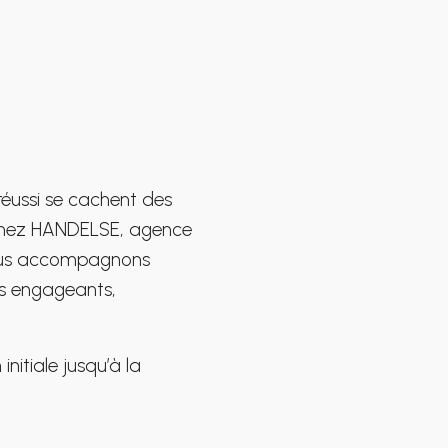
réussi se cachent des
. Chez HANDELSE, agence
 nous accompagnons
es engageants,
 initiale jusqu’à la