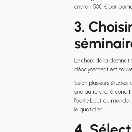
environ 500 € par partic
3. Choisi
séminair
Le choix de la destinati
dépaysement est souvent
Selon plusieurs études,
une autre ville, à condit
l’autre bout du monde : 
le quotidien.
4. Sélec