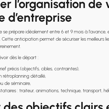
per l’organisation de 
e d’entreprise
se se prépare idéalement entre 6 et 9 mois à l’avance,
Cette anticipation permet de sécuriser les meilleurs lieu
ereinement.
voir dès le départ :
ief précis (objectifs, cibles, contraintes),
n rétroplanning détaillé,
ieu de séminaire,
tataires : traiteur, animations, technique, transport, 
r des objectifs clairs 