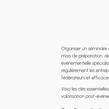
Organiser un séminaire 
mois de préparation, d
événementielle spécial
régulièrement les entre
fédérateurs et efficaces
Voici les clés essentielle
valorisation post-évén