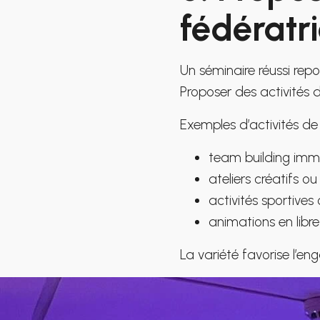
fédératr
Un séminaire réussi repo
Proposer des activités d
Exemples d’activités de 
team building immer
ateliers créatifs ou 
activités sportives
animations en libre
La variété favorise l’en