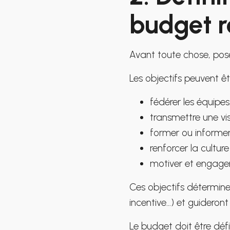
budget r
Avant toute chose, pose
Les objectifs peuvent êtr
fédérer les équipes
transmettre une vis
former ou informer
renforcer la culture
motiver et engager
Ces objectifs détermine
incentive…) et guideront
Le budget doit être défi