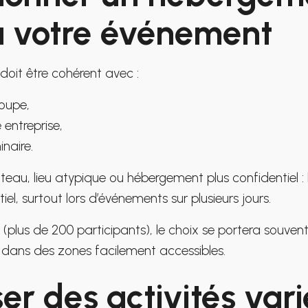
à votre événement
oit être cohérent avec :
roupe,
 entreprise,
naire.
âteau, lieu atypique ou hébergement plus confidentiel :
iel, surtout lors d’événements sur plusieurs jours.
 (plus de 200 participants), le choix se portera souven
s dans des zones facilement accessibles.
er des activités vari