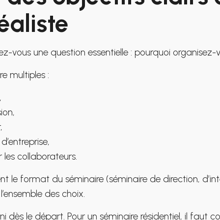
éaliste
z-vous une question essentielle : pourquoi organisez-
e multiples :
,
ion,
,
 d’entreprise,
 les collaborateurs.
nt le format du séminaire (séminaire de direction, d’in
 l’ensemble des choix.
ni dès le départ. Pour un séminaire résidentiel, il fau