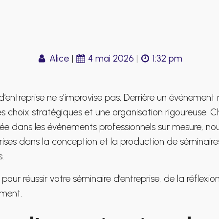
Alice
|
4 mai 2026
|
1:32 pm
d’entreprise ne s’improvise pas. Derrière un événement 
es choix stratégiques et une organisation rigoureuse
isée dans les événements professionnels sur mesure,
prises dans la conception et la production de séminair
.
s pour réussir votre séminaire d’entreprise, de la réflexion
ement.