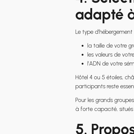
adapté 
Le type d’hébergement d
la taille de votre g
les valeurs de votre
l’ADN de votre sémi
Hôtel 4 ou 5 étoiles, ch
participants reste essent
Pour les grands groupes
à forte capacité, situé
5. Propos