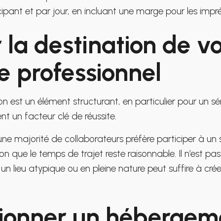
ipant et par jour, en incluant une marge pour les impr
r la destination de v
e professionnel
on est un élément structurant, en particulier pour un sém
 un facteur clé de réussite.
 une majorité de collaborateurs préfère participer à un
ion que le temps de trajet reste raisonnable. Il n’est pa
un lieu atypique ou en pleine nature peut suffire à cré
tionner un hébergem