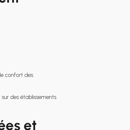
 le confort des
t sur des établissements
ées et