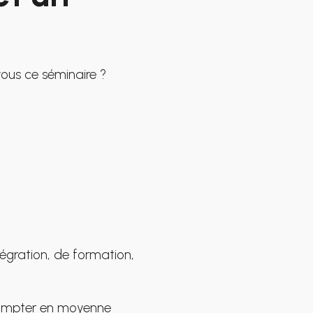
vous ce séminaire ?
tégration, de formation,
t compter en moyenne