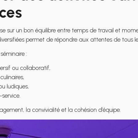
ices
se sur un bon équilibre entre temps de travail et mome
iversifiées permet de répondre aux attentes de tous les
séminaire :
sif ou collaboratif,
culinaires,
 ou ludiques,
-service.
gagement, la convivialité et la cohésion d’équipe.